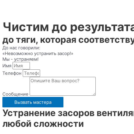
Чистим до результат
до тяги, которая соответст
До нас говорили:
«Невозможно устранить засор!»
Мы - устраняем!
Имя
Телефон
Сообщение
Вызвать мастера
Устранение засоров вентил
любой сложности