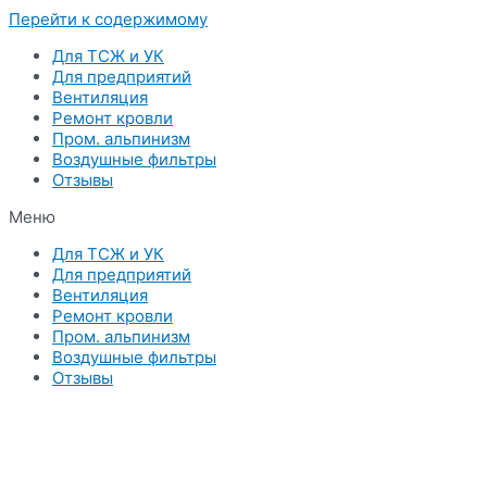
Перейти к содержимому
Для ТСЖ и УК
Для предприятий
Вентиляция
Ремонт кровли
Пром. альпинизм
Воздушные фильтры
Отзывы
Меню
Для ТСЖ и УК
Для предприятий
Вентиляция
Ремонт кровли
Пром. альпинизм
Воздушные фильтры
Отзывы