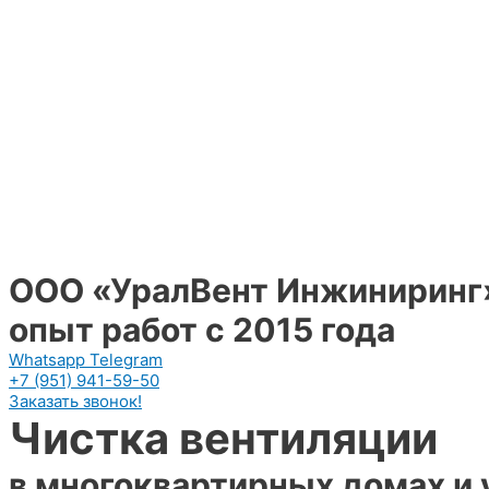
ООО «УралВент Инжиниринг
опыт работ с 2015 года
Whatsapp
Telegram
+7 (951) 941-59-50
Заказать звонок!
Чистка вентиляции
в многоквартирных домах и